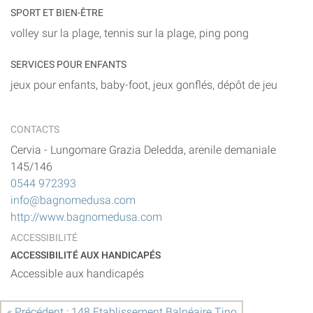
SPORT ET BIEN-ÊTRE
volley sur la plage, tennis sur la plage, ping pong
SERVICES POUR ENFANTS
jeux pour enfants, baby-foot, jeux gonflés, dépôt de jeu
CONTACTS
Cervia
-
Lungomare Grazia Deledda, arenile demaniale
145/146
0544 972393
info@bagnomedusa.com
http://www.bagnomedusa.com
ACCESSIBILITÉ
ACCESSIBILITÉ AUX HANDICAPÉS
Accessible aux handicapés
« Précédent : 148 Etablissement Balnéaire Tino