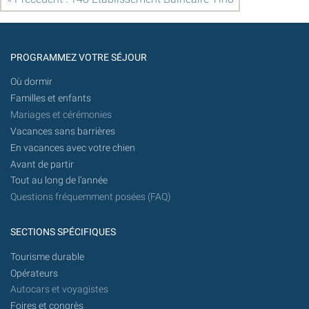
PROGRAMMEZ VOTRE SÉJOUR
Où dormir
Familles et enfants
Mariages et cérémonies
Vacances sans barrières
En vacances avec votre chien
Avant de partir
Tout au long de l'année
Questions fréquemment posées (FAQ)
SECTIONS SPÉCIFIQUES
Tourisme durable
Opérateurs
Autocars et voyagistes
Foires et congrès