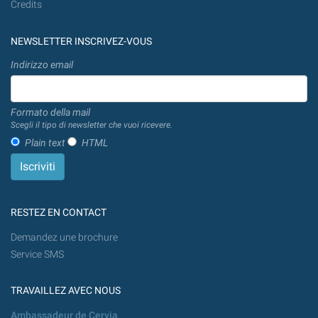
Credits
NEWSLETTER INSCRIVEZ-VOUS
Indirizzo email
Formato della mail
Scegli il tipo di newsletter che vuoi ricevere.
Plain text
HTML
RESTEZ EN CONTACT
Demandez une brochure
Service SMS
TRAVAILLEZ AVEC NOUS
Ambassadeur de Cervia