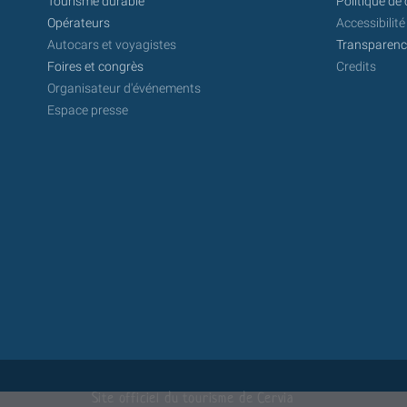
Tourisme durable
Politique de 
Opérateurs
Accessibilité
Autocars et voyagistes
Transparence
Foires et congrès
Credits
Organisateur d'événements
Espace presse
Site officiel du tourisme de Cervia