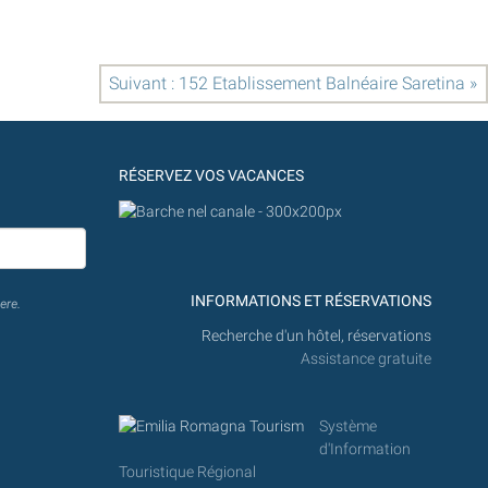
Suivant : 152 Etablissement Balnéaire Saretina »
RÉSERVEZ VOS VACANCES
INFORMATIONS ET RÉSERVATIONS
ere.
Recherche d'un hôtel, réservations
Assistance gratuite
Système
d'Information
Touristique Régional