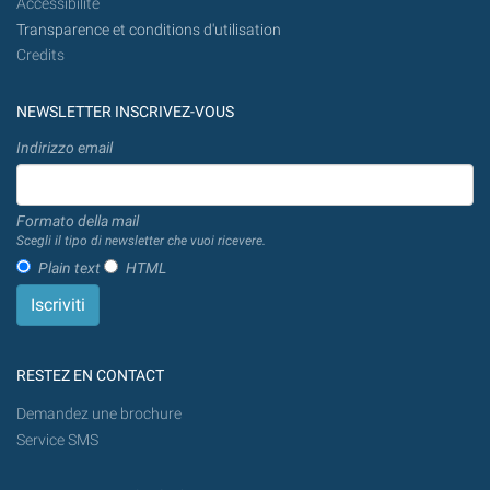
Accessibilité
Transparence et conditions d'utilisation
Credits
NEWSLETTER INSCRIVEZ-VOUS
Indirizzo email
Formato della mail
Scegli il tipo di newsletter che vuoi ricevere.
Plain text
HTML
RESTEZ EN CONTACT
Demandez une brochure
Service SMS