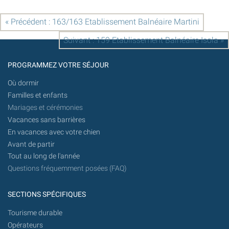
« Précédent : 163/163 Etablissement Balnéaire Martini
Suivant : 159 Etablissement Balnéaire Isola »
PROGRAMMEZ VOTRE SÉJOUR
Où dormir
Familles et enfants
Mariages et cérémonies
Vacances sans barrières
En vacances avec votre chien
Avant de partir
Tout au long de l'année
Questions fréquemment posées (FAQ)
SECTIONS SPÉCIFIQUES
Tourisme durable
Opérateurs