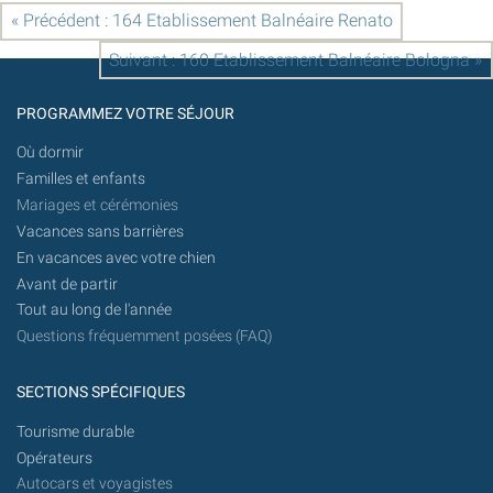
« Précédent : 164 Etablissement Balnéaire Renato
Suivant : 160 Etablissement Balnéaire Bologna »
PROGRAMMEZ VOTRE SÉJOUR
Où dormir
Familles et enfants
Mariages et cérémonies
Vacances sans barrières
En vacances avec votre chien
Avant de partir
Tout au long de l'année
Questions fréquemment posées (FAQ)
SECTIONS SPÉCIFIQUES
Tourisme durable
Opérateurs
Autocars et voyagistes