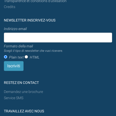
Transparence et conditions d'utilisation
Credits
NEWSLETTER INSCRIVEZ-VOUS
Indirizzo email
Formato della mail
Scegli il tipo di newsletter che vuoi ricevere.
Plain text
HTML
RESTEZ EN CONTACT
Demandez une brochure
Service SMS
TRAVAILLEZ AVEC NOUS