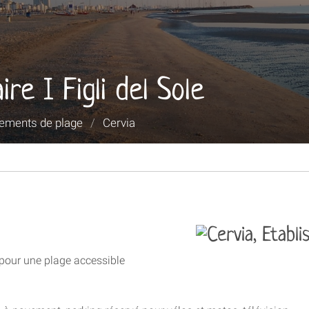
re I Figli del Sole
sements de plage
/
Cervia
pour une plage accessible