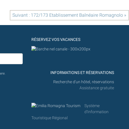
Suivant : 172/173 Etablissement Balnéaire Romagnolo »
RÉSERVEZ VOS VACANCES
INFORMATIONS ET RÉSERVATIONS
ere.
Recherche d'un hôtel, réservations
Assistance gratuite
Système
d'Information
Touristique Régional