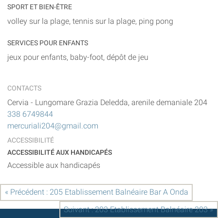
SPORT ET BIEN-ÊTRE
volley sur la plage, tennis sur la plage, ping pong
SERVICES POUR ENFANTS
jeux pour enfants, baby-foot, dépôt de jeu
CONTACTS
Cervia
-
Lungomare Grazia Deledda, arenile demaniale 204
338 6749844
mercuriali204@gmail.com
ACCESSIBILITÉ
ACCESSIBILITÉ AUX HANDICAPÉS
Accessible aux handicapés
« Précédent : 205 Etablissement Balnéaire Bar A Onda
Suivant : 203 Etablissement Balnéaire 203 »