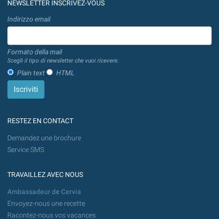
NEWSLETTER INSCRIVEZ-VOUS
Indirizzo email
Formato della mail
Scegli il tipo di newsletter che vuoi ricevere.
Plain text
HTML
RESTEZ EN CONTACT
Demandez une brochure
Service SMS
TRAVAILLEZ AVEC NOUS
Ambassadeur de Cervia
Envoyez-nous une recette
Racontez-nous vos vacances