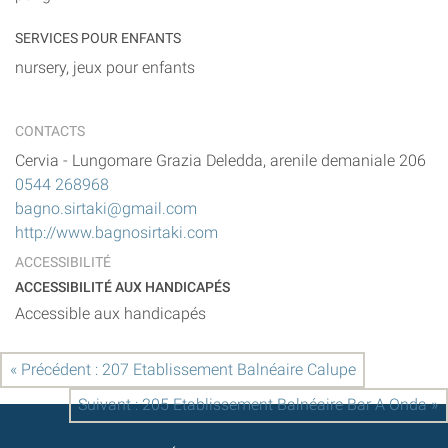
SERVICES POUR ENFANTS
nursery, jeux pour enfants
CONTACTS
Cervia
-
Lungomare Grazia Deledda, arenile demaniale 206
0544 268968
bagno.sirtaki@gmail.com
http://www.bagnosirtaki.com
ACCESSIBILITÉ
ACCESSIBILITÉ AUX HANDICAPÉS
Accessible aux handicapés
« Précédent : 207 Etablissement Balnéaire Calupe
Suivant : 205 Etablissement Balnéaire Bar A Onda »