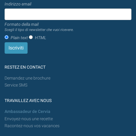
Indirizzo email
Formato della mail
Scegli il tipo di newsletter che vuoi ricevere.
Plain text
HTML
RESTEZ EN CONTACT
Demandez une brochure
Service SMS
TRAVAILLEZ AVEC NOUS
Ambassadeur de Cervia
Envoyez-nous une recette
Racontez-nous vos vacances