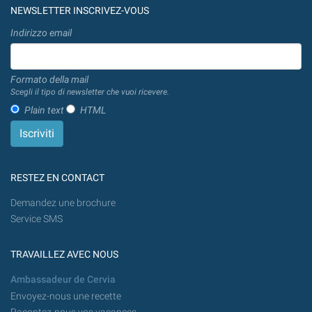
NEWSLETTER INSCRIVEZ-VOUS
Indirizzo email
Formato della mail
Scegli il tipo di newsletter che vuoi ricevere.
Plain text
HTML
RESTEZ EN CONTACT
Demandez une brochure
Service SMS
TRAVAILLEZ AVEC NOUS
Ambassadeur de Cervia
Envoyez-nous une recette