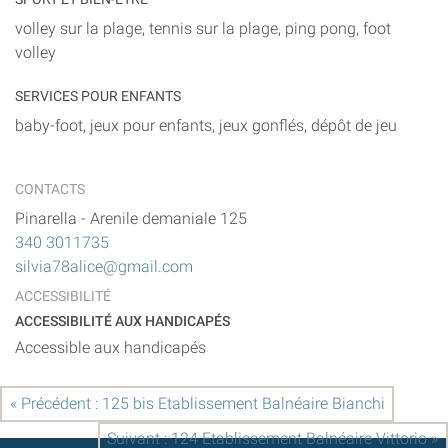
volley sur la plage, tennis sur la plage, ping pong, foot
volley
SERVICES POUR ENFANTS
baby-foot, jeux pour enfants, jeux gonflés, dépôt de jeu
CONTACTS
Pinarella
-
Arenile demaniale 125
340 3011735
silvia78alice@gmail.com
ACCESSIBILITÉ
ACCESSIBILITÉ AUX HANDICAPÉS
Accessible aux handicapés
« Précédent : 125 bis Etablissement Balnéaire Bianchi
Suivant : 124 Etablissement Balnéaire Vittorio »