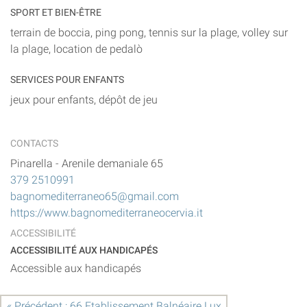
SPORT ET BIEN-ÊTRE
terrain de boccia, ping pong, tennis sur la plage, volley sur
la plage, location de pedalò
SERVICES POUR ENFANTS
jeux pour enfants, dépôt de jeu
CONTACTS
Pinarella
-
Arenile demaniale 65
379 2510991
bagnomediterraneo65@gmail.com
https://www.bagnomediterraneocervia.it
ACCESSIBILITÉ
ACCESSIBILITÉ AUX HANDICAPÉS
Accessible aux handicapés
« Précédent : 66 Etablissement Balnéaire Lux