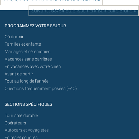
Suivant : 63/64 Etablissement Balnéaire Bruno »
PROGRAMMEZ VOTRE SÉJOUR
Où dormir
Familles et enfants
Mariages et cérémonies
Vacances sans barrières
En vacances avec votre chien
Avant de partir
Tout au long de l'année
Questions fréquemment posées (FAQ)
SECTIONS SPÉCIFIQUES
Tourisme durable
Opérateurs
Autocars et voyagistes
Foires et congrès