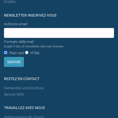
Credits
NEWSLETTER INSCRIVEZ-VOUS
Indirizzo email
Formato della mail
Scegli il tipo di newsletter che vuoi ricevere.
Plain text
HTML
RESTEZ EN CONTACT
Demandez une brochure
Service SMS
TRAVAILLEZ AVEC NOUS
Ambassadeur de Cervia