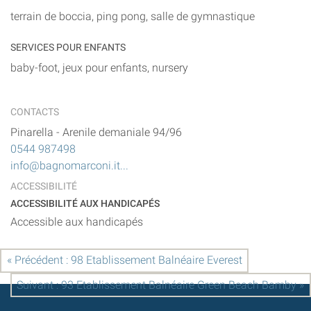
terrain de boccia, ping pong, salle de gymnastique
SERVICES POUR ENFANTS
baby-foot, jeux pour enfants, nursery
CONTACTS
Pinarella
-
Arenile demaniale 94/96
0544 987498
info@bagnomarconi.it...
ACCESSIBILITÉ
ACCESSIBILITÉ AUX HANDICAPÉS
Accessible aux handicapés
« Précédent : 98 Etablissement Balnéaire Everest
Suivant : 93 Etablissement Balnéaire Green Beach Bamby »