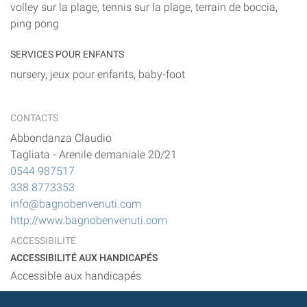
volley sur la plage, tennis sur la plage, terrain de boccia,
ping pong
SERVICES POUR ENFANTS
nursery, jeux pour enfants, baby-foot
CONTACTS
Abbondanza Claudio
Tagliata
-
Arenile demaniale 20/21
0544 987517
338 8773353
info@bagnobenvenuti.com
http://www.bagnobenvenuti.com
ACCESSIBILITÉ
ACCESSIBILITÉ AUX HANDICAPÉS
Accessible aux handicapés