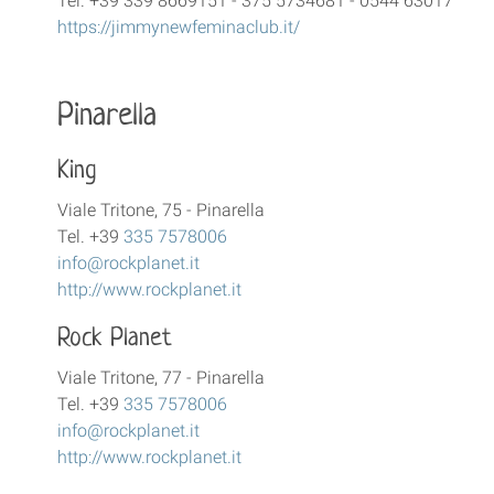
Tel. +39 339 8669151 - 375 5734681 - 0544 63017
https://jimmynewfeminaclub.it/
Pinarella
King
Viale Tritone, 75 - Pinarella
Tel. +39
335 7578006
info@rockplanet.it
http://www.rockplanet.it
Rock Planet
Viale Tritone, 77 - Pinarella
Tel. +39
335 7578006
info@rockplanet.it
http://www.rockplanet.it