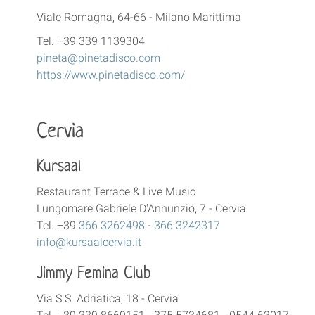
Viale Romagna, 64-66 - Milano Marittima
Tel. +39 339 1139304
pineta@pinetadisco.com
https://www.pinetadisco.com/
Cervia
Kursaal
Restaurant Terrace & Live Music
Lungomare Gabriele D'Annunzio, 7 - Cervia
Tel. +39
366 3262498
-
366 3242317
info@kursaalcervia.it
Jimmy Femina Club
Via S.S. Adriatica, 18 - Cervia