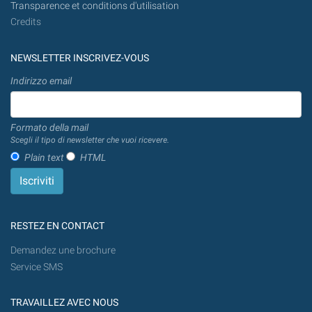
Transparence et conditions d'utilisation
Credits
NEWSLETTER INSCRIVEZ-VOUS
Indirizzo email
Formato della mail
Scegli il tipo di newsletter che vuoi ricevere.
Plain text
HTML
RESTEZ EN CONTACT
Demandez une brochure
Service SMS
TRAVAILLEZ AVEC NOUS