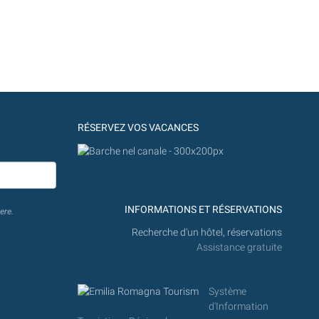
RÉSERVEZ VOS VACANCES
INFORMATIONS ET RÉSERVATIONS
ere.
Recherche d'un hôtel, réservations
Assistance gratuite
Système
d'Information