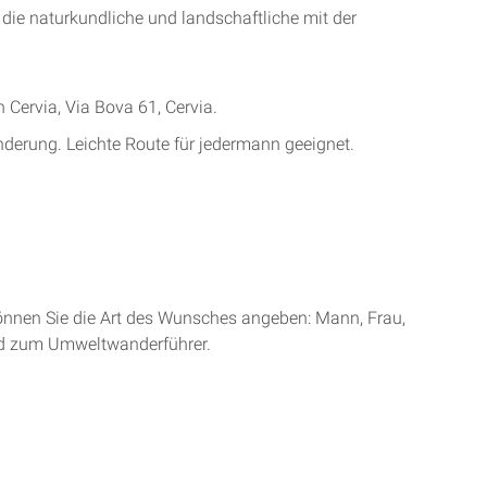
: die naturkundliche und landschaftliche mit der
Cervia, Via Bova 61, Cervia.
nderung. Leichte Route für jedermann geeignet.
 können Sie die Art des Wunsches angeben: Mann, Frau,
d zum Umweltwanderführer.