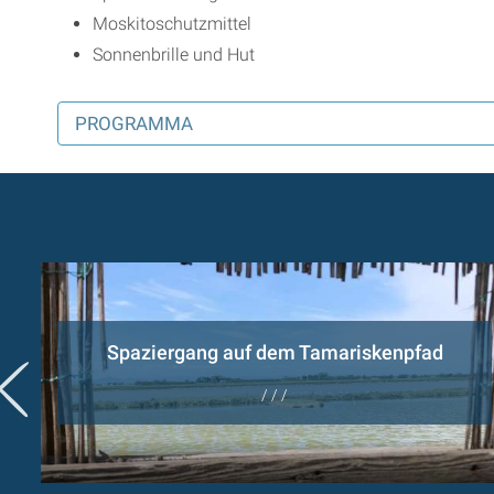
Moskitoschutzmittel
Sonnenbrille und Hut
PROGRAMMA
Spaziergang auf dem Tamariskenpfad
/ / /