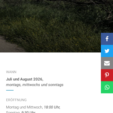
WANN
Juli und August 2026,
montags, mittwochs und sonntags
ERÖFFNUNG
Montag und Mittwoch,
18:00 Uhr,
Sonntag,
9:30 Uhr