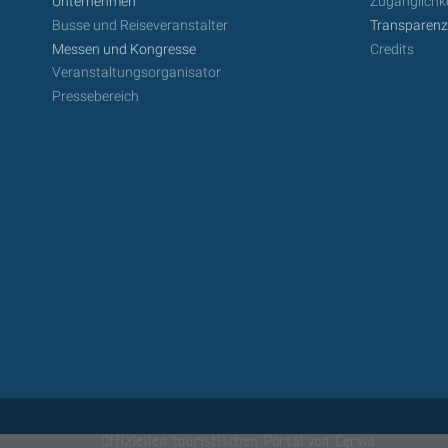
Unternehmen
Zugänglichke
Busse und Reiseveranstalter
Transparen
Messen und Kongresse
Credits
Veranstaltungsorganisator
Pressebereich
Offiziellen touristischen Portal von Cervia