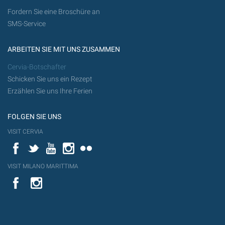
Fordern Sie eine Broschüre an
SMS-Service
ARBEITEN SIE MIT UNS ZUSAMMEN
Cervia-Botschafter
Schicken Sie uns ein Rezept
Erzählen Sie uns Ihre Ferien
FOLGEN SIE UNS
VISIT CERVIA
Facebook
Twitter
YouTube
Instagram
Flickr
VISIT MILANO MARITTIMA
YouTube
YouTub
Flickr