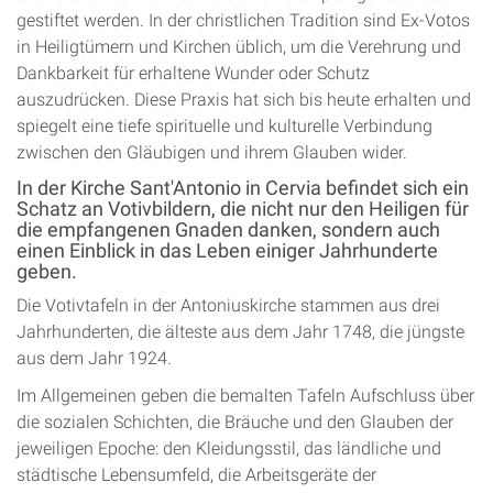
gestiftet werden. In der christlichen Tradition sind Ex-Votos
in Heiligtümern und Kirchen üblich, um die Verehrung und
Dankbarkeit für erhaltene Wunder oder Schutz
auszudrücken. Diese Praxis hat sich bis heute erhalten und
spiegelt eine tiefe spirituelle und kulturelle Verbindung
zwischen den Gläubigen und ihrem Glauben wider.
In der Kirche Sant'Antonio in Cervia befindet sich ein
Schatz an Votivbildern, die nicht nur den Heiligen für
die empfangenen Gnaden danken, sondern auch
einen Einblick in das Leben einiger Jahrhunderte
geben.
Die Votivtafeln in der Antoniuskirche stammen aus drei
Jahrhunderten, die älteste aus dem Jahr 1748, die jüngste
aus dem Jahr 1924.
Im Allgemeinen geben die bemalten Tafeln Aufschluss über
die sozialen Schichten, die Bräuche und den Glauben der
jeweiligen Epoche: den Kleidungsstil, das ländliche und
städtische Lebensumfeld, die Arbeitsgeräte der