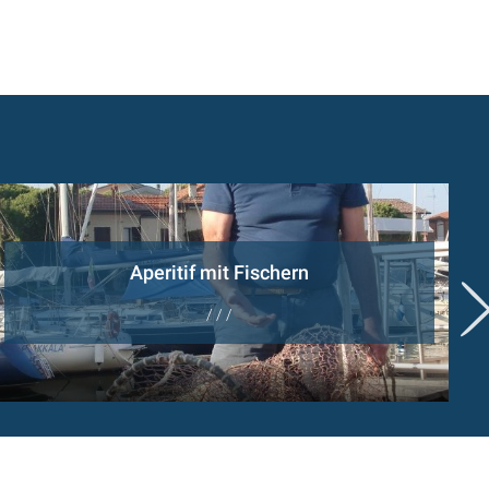
Aperitif mit Fischern
/ / /