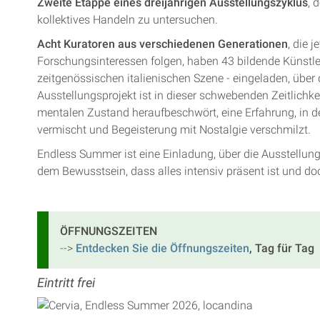
Zweite Etappe eines dreijährigen Ausstellungszyklus
, 
kollektives Handeln zu untersuchen.
Acht Kuratoren aus verschiedenen Generationen
, die 
Forschungsinteressen folgen, haben 43 bildende Künstle
zeitgenössischen italienischen Szene - eingeladen, üb
Ausstellungsprojekt ist in dieser schwebenden Zeitlichke
mentalen Zustand heraufbeschwört, eine Erfahrung, in der
vermischt und Begeisterung mit Nostalgie verschmilzt.
Endless Summer ist eine Einladung, über die Ausstellu
dem Bewusstsein, dass alles intensiv präsent ist und do
ÖFFNUNGSZEITEN
-->
Entdecken Sie die Öffnungszeiten
, Tag für Tag
Eintritt frei