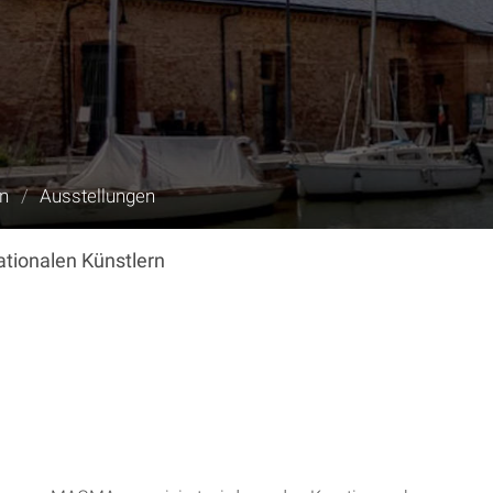
en
/
Ausstellungen
ationalen Künstlern