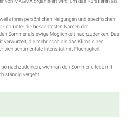
der von MAGMA organisiert wird, um das Kuratieren als
jeweils ihren persönlichen Neigungen und spezifischen
r - darunter die bekanntesten Namen der
er den Sommer als ewige Möglichkeit nachzudenken. Das
it verwurzelt, die mehr noch als das Klima einen
 sich sentimentale Intensität mit Flüchtigkeit
ng so nachzudenken, wie man den Sommer erlebt: mit
ch ständig vergeht.