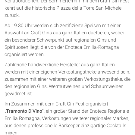
Kollaborationen. Der Sommertermin mit dem Craft Gin Fest
kehrt auf die historische Piazza della Torre San Michele
zurück.
Ab 19.30 Uhr werden sich zertifizierte Speisen mit einer
Auswahl an Craft Gins aus ganz Italien duettieren, wobei
ein besonderer Schwerpunkt auf regionalen Gins und
Spirituosen liegt, die von der Enoteca Emilia-Romagna
organisiert werden.
Zahlreiche handwerkliche Hersteller aus ganz Italien
werden mit einer eigenen Verkostungstheke anwesend sein,
zusammen mit einer weiteren großen Verkostungstheke, die
den regionalen Gins, Wermutweinen und Schaumweinen
gewidmet ist.
Im Zusammen mit dem Craft Gin Fest organisiert
„
Tramonto DiVino
“, ein großer Stand der Enoteca Regionale
Emilia Romagna, Verkostungen weiterer regionaler Marken,
aus denen professionelle Barkeeper einzigartige Cocktails
mixen.