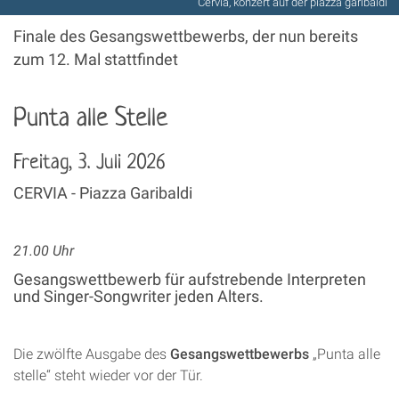
Cervia, konzert auf der piazza garibaldi
Finale des Gesangswettbewerbs, der nun bereits
zum 12. Mal stattfindet
Punta alle Stelle
Freitag, 3. Juli 2026
CERVIA - Piazza Garibaldi
21.00 Uhr
Gesangswettbewerb für aufstrebende Interpreten
und Singer-Songwriter jeden Alters.
Die zwölfte Ausgabe des
Gesangswettbewerbs
„Punta alle
stelle“ steht wieder vor der Tür.