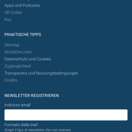
Apps und Podcasts
QR Codes
Rss
PRAKTISCHE TIPPS
Sitemap
Nützliche Links
Datenschutz und Cookies
Zugänglichkeit
Transparenz und Nutzungsbedingungen
Credits
NEWSLETTER REGISTRIEREN
Indirizzo email
Formato della mail
Scegli il tipo di newsletter che vuoi ricevere.