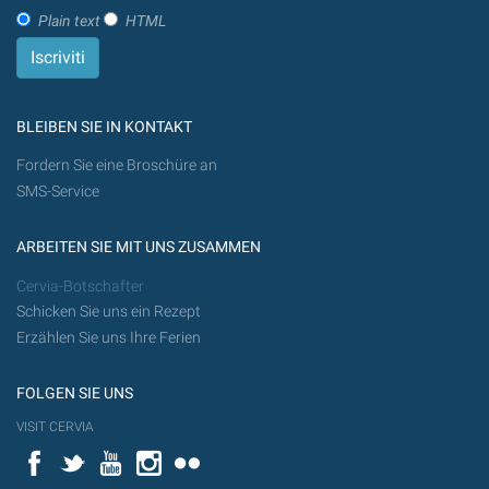
Plain text
HTML
BLEIBEN SIE IN KONTAKT
Fordern Sie eine Broschüre an
SMS-Service
ARBEITEN SIE MIT UNS ZUSAMMEN
Cervia-Botschafter
Schicken Sie uns ein Rezept
Erzählen Sie uns Ihre Ferien
FOLGEN SIE UNS
VISIT CERVIA
Facebook
Twitter
YouTube
Instagram
Flickr