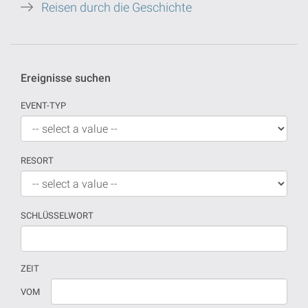
Reisen durch die Geschichte
Ereignisse suchen
EVENT-TYP
RESORT
SCHLÜSSELWORT
ZEIT
Wenn
Datum
VOM
kein
sollte