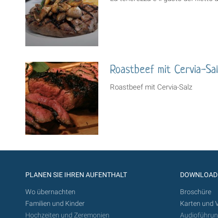
Roastbeef mit Cervia-Sa
Roastbeef mit Cervia-Salz
PLANEN SIE IHREN AUFENTHALT
DOWNLOAD
Wo übernachten
Broschüre
Familien und Kinder
Karten und 
Hochzeiten und Zeremonien
Audioführu