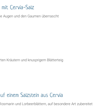
 mit Cervia-Salz
 die Augen und den Gaumen überrascht
erten Kräutern und knusprigem Blätterteig
auf einem Salzstein aus Cervia
 Rosmarin und Lorbeerblättern, auf besondere Art zubereitet