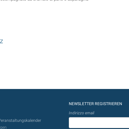
lz
NEWSLETTER REGISTRIEREN
Indirizzo email
Veranstaltungskalender
ngen