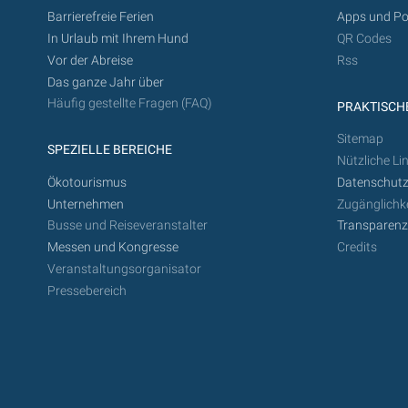
Barrierefreie Ferien
Apps und Po
In Urlaub mit Ihrem Hund
QR Codes
Vor der Abreise
Rss
Das ganze Jahr über
Häufig gestellte Fragen (FAQ)
PRAKTISCHE
Sitemap
SPEZIELLE BEREICHE
Nützliche Li
Ökotourismus
Datenschutz
Unternehmen
Zugänglichke
Busse und Reiseveranstalter
Transparen
Messen und Kongresse
Credits
Veranstaltungsorganisator
Pressebereich