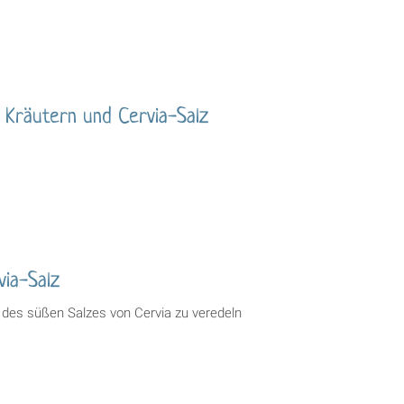
 Kräutern und Cervia-Salz
ia-Salz
 des süßen Salzes von Cervia zu veredeln