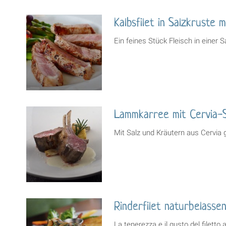
Kalbsfilet in Salzkruste 
Ein feines Stück Fleisch in einer 
Lammkarree mit Cervia-
Mit Salz und Kräutern aus Cervia
Rinderfilet naturbelasse
La tenerezza e il gusto del filet