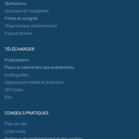
Opérateurs
Autocars et voyagistes
Foires et congrès
Organisateur d'événements
Espace presse
TÉLÉCHARGER
Publications
Plans et calendriers des événements
Audioguides
Application mobile et podcasts
QR Codes
Rss
CONSEILS PRATIQUES
Plan du site
Links utiles
Politique de confidentialité et des cookies