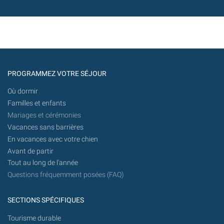
PROGRAMMEZ VOTRE SÉJOUR
Où dormir
Familles et enfants
Mariages et cérémonies
Vacances sans barrières
En vacances avec votre chien
Avant de partir
Tout au long de l'année
Questions fréquemment posées (FAQ)
SECTIONS SPÉCIFIQUES
Tourisme durable