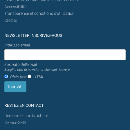
Accessibilité
Transparence et conditions d'utilisation
Credits
NEWSLETTER INSCRIVEZ-VOUS
Indirizzo email
Formato della mail
Scegli il tipo di newsletter che vuoi ricevere.
Plain text
HTML
RESTEZ EN CONTACT
Demandez une brochure
Service SMS