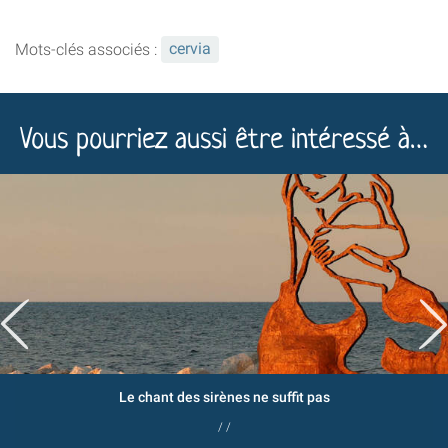
Mots-clés associés :
cervia
Vous pourriez aussi être intéressé à…
Le chant des sirènes ne suffit pas
/ /