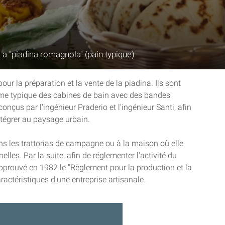
La "piadina romagnola" (pain typique)
ur la préparation et la vente de la piadina. Ils sont
orme typique des cabines de bain avec des bandes
conçus par l'ingénieur Praderio et l'ingénieur Santi, afin
ntégrer au paysage urbain.
 les trattorias de campagne ou à la maison où elle
elles. Par la suite, afin de réglementer l'activité du
approuvé en 1982 le "Règlement pour la production et la
ractéristiques d'une entreprise artisanale.