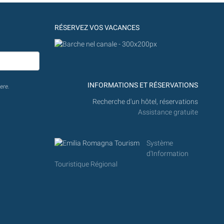
RÉSERVEZ VOS VACANCES
INFORMATIONS ET RÉSERVATIONS
ere.
Recherche d'un hôtel, réservations
Assistance gratuite
Système
d'Information
Touristique Régional