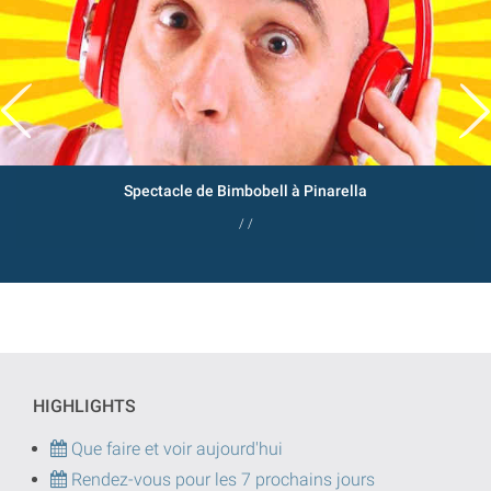
Spectacle de Bimbobell à Pinarella
/ /
HIGHLIGHTS
Que faire et voir aujourd'hui
Rendez-vous pour les 7 prochains jours