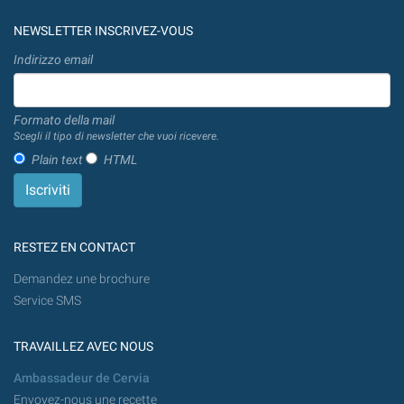
NEWSLETTER INSCRIVEZ-VOUS
Indirizzo email
Formato della mail
Scegli il tipo di newsletter che vuoi ricevere.
Plain text
HTML
RESTEZ EN CONTACT
Demandez une brochure
Service SMS
TRAVAILLEZ AVEC NOUS
Ambassadeur de Cervia
Envoyez-nous une recette