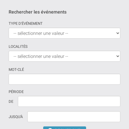
Rechercher les événements
TYPE D'ÉVÉNEMENT
LOCALITÉS
MOT-CLÉ
PÉRIODE
Si
La
DE
aucune
date
date
doit
JUSQU'À
n'est
être
prévue
introduite