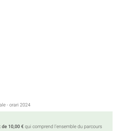
 de 10,00 €
qui comprend l'ensemble du parcours