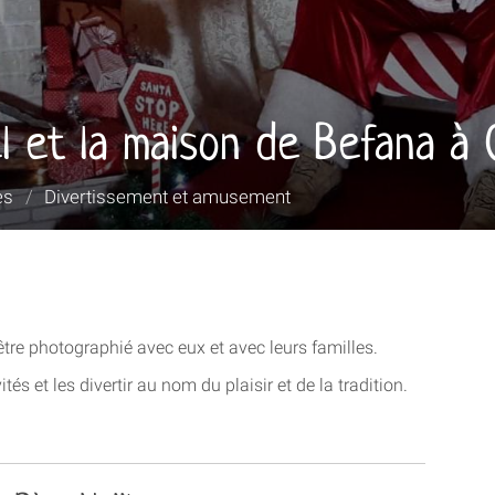
 et la maison de Befana à 
es
/
Divertissement et amusement
être photographié avec eux et avec leurs familles.
ités et les divertir au nom du plaisir et de la tradition.