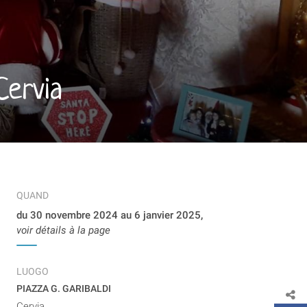
Cervia
QUAND
du 30 novembre 2024 au 6 janvier 2025,
voir détails à la page
LUOGO
PIAZZA G. GARIBALDI
Cervia