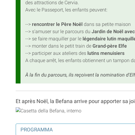
des attractions de Cervia.
Avec le Passeport, les enfants peuvent:
-->
rencontrer le Père Noël
dans sa petite maison
--> s'amuser sur le parcours du
Jardin de Noël avec l
--> se faire maquiller par le
légendaire lutin maquill
--> monter dans le petit train de
Grand-père Elfe
--> participer aux ateliers des
lutins menuisiers
A chaque arrêt, les enfants obtiennent un tampon d
À la fin du parcours, ils reçoivent la nomination d'El
Et après Noël, la Befana arrive pour apporter sa joi
PROGRAMMA