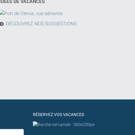
IDEES DE VACANCES
DÉCOUVREZ NOS SUGGESTIONS
RÉSERVEZ VOS VACANCES