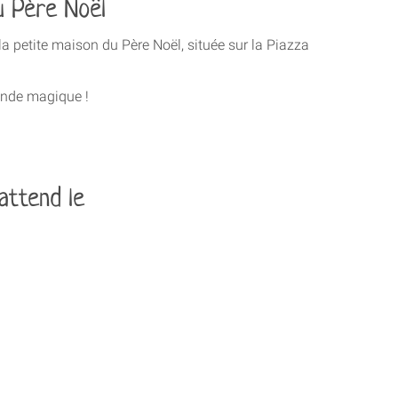
du Père Noël
la petite maison du Père Noël, située sur la Piazza
onde magique !
attend le