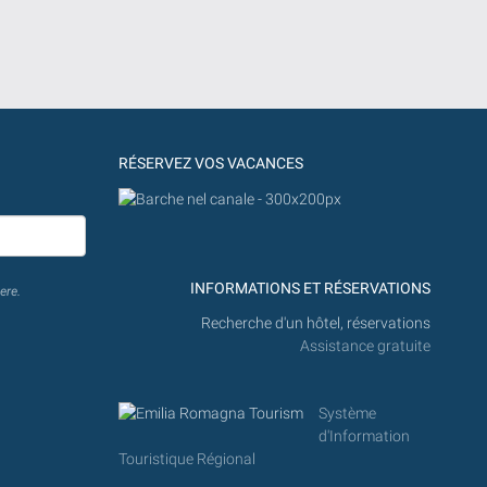
RÉSERVEZ VOS VACANCES
INFORMATIONS ET RÉSERVATIONS
ere.
Recherche d'un hôtel, réservations
Assistance gratuite
Système
d'Information
Touristique Régional