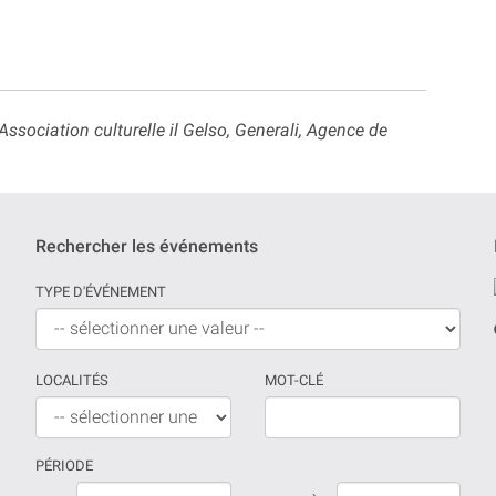
ociation culturelle il Gelso, Generali, Agence de
Rechercher les événements
TYPE D'ÉVÉNEMENT
LOCALITÉS
MOT-CLÉ
PÉRIODE
Si
La