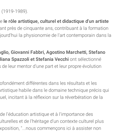
i
(1919-1989).
ve
le rôle artistique, culturel et didactique d'un artiste
ant près de cinquante ans, contribuant à la formation
jourd'hui la physionomie de l'art contemporain dans la
glio, Giovanni Fabbri, Agostino Marchetti, Stefano
Oliana Spazzoli et Stefania Vecchi
ont sélectionné
de leur mentor d'une part et leur propre évolution
ofondément différentes dans les résultats et les
artistique habile dans le domaine technique précis qui
, incitant à la réflexion sur la réverbération de la
 de l'éducation artistique et à l'importance des
turelles et de l'héritage d'un contexte culturel plus
xposition, "...nous commençons ici à assister non