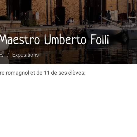
Maestro Umberto Folli
es
/
Expositions
re romagnol et de 11 de ses élèves.