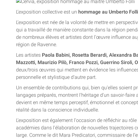
L'exposition collective est un
hommage au Umberto Foll
L'exposition est née de la volonté de mettre en perspecti
qui a travaillé de manière constante dans la région pend
de nombreux élèves et artistes dont l'œuvre influence au
région de Ravenne.
Les artistes
Paola Babini, Rosetta Berardi, Alexandra Ba
Mazzotti, Maurizio Pilò, Franco Pozzi, Guerrino Siroli, 
deux/trois œuvres qui mettent en évidence les influences 
personnelle et stylistique d'autre part.
Un ensemble de contributions qui, bien qu'elles soient pr
langages préparés, montrent l'héritage d'un savoir-faire 
devient en même temps perceptif, émotionnel et conceptuel
réalité dans la conscience individuelle.
L'exposition est également l'occasion de réfléchir au rôle
académies dans l'élaboration de nouvelles trajectoires cul
large. Comme le dit Mara Predicatori, commissaire de l'e