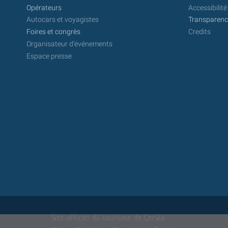
Opérateurs
Accessibilité
Autocars et voyagistes
Transparence
Foires et congrès
Credits
Organisateur d'événements
Espace presse
Site officiel du tourisme de Cervia