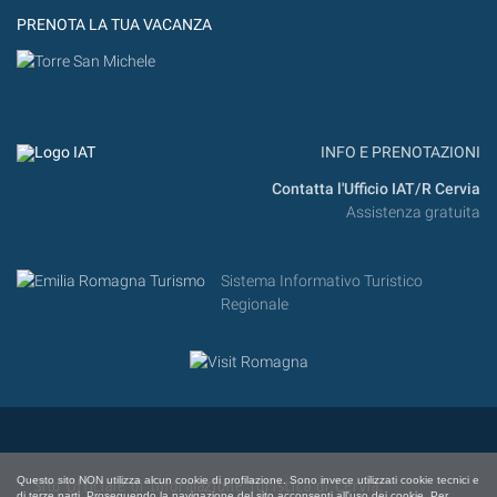
PRENOTA LA TUA VACANZA
INFO E PRENOTAZIONI
Contatta l'Ufficio IAT/R Cervia
Assistenza gratuita
Sistema Informativo Turistico
Regionale
Questo sito NON utilizza alcun cookie di profilazione. Sono invece utilizzati cookie tecnici e
Sito Ufficiale di Informazione Turistica di Cervia,
di terze parti. Proseguendo la navigazione del sito acconsenti all'uso dei cookie. Per