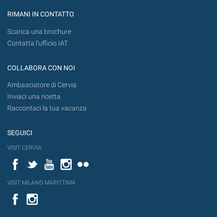
RIMANI IN CONTATTO
Scarica una brochure
Contatta l'ufficio IAT
COLLABORA CON NOI
Ambasciatore di Cervia
Inviaci una ricetta
Raccontaci la tua vacanza
SEGUICI
VISIT CERVIA
Facebook
Twitter
YouTube
Instagram
Flickr
VISIT MILANO MARITTIMA
Facebook