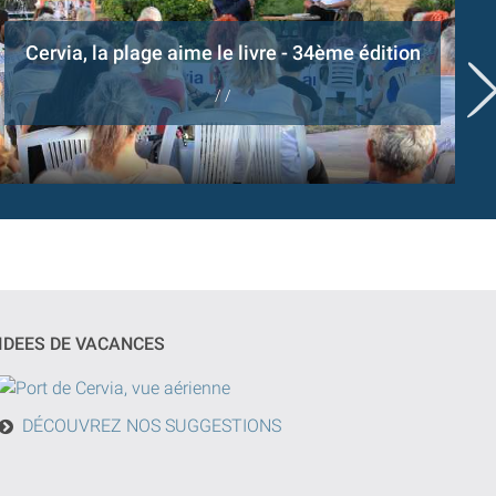
Cervia, la plage aime le livre - 34ème édition
/ /
IDEES DE VACANCES
DÉCOUVREZ NOS SUGGESTIONS