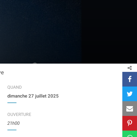
ve
QUAND
dimanche 27 juillet 2025
OUVERTURE
21h00