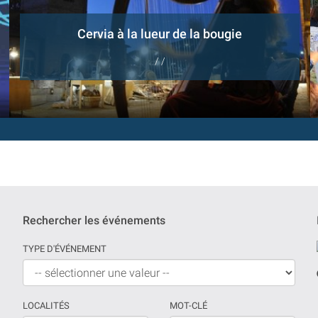
Cervia à la lueur de la bougie
/ /
Rechercher les événements
TYPE D'ÉVÉNEMENT
LOCALITÉS
MOT-CLÉ