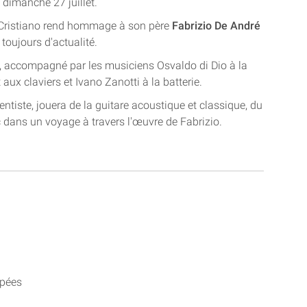
e dimanche 27 juillet.
 Cristiano rend hommage à son père
Fabrizio De André
toujours d'actualité.
re, accompagné par les musiciens Osvaldo di Dio à la
aux claviers et Ivano Zanotti à la batterie.
entiste, jouera de la guitare acoustique et classique, du
 dans un voyage à travers l'œuvre de Fabrizio.
apées