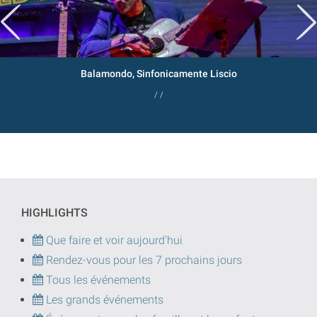
Balamondo, Sinfonicamente Liscio
/ /
HIGHLIGHTS
Que faire et voir aujourd'hui
Rendez-vous pour les 7 prochains jours
Tous les événements
Les grands événements