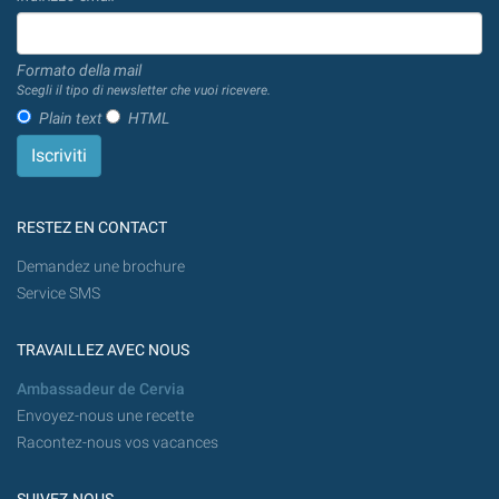
Formato della mail
Scegli il tipo di newsletter che vuoi ricevere.
Plain text
HTML
RESTEZ EN CONTACT
Demandez une brochure
Service SMS
TRAVAILLEZ AVEC NOUS
Ambassadeur de Cervia
Envoyez-nous une recette
Racontez-nous vos vacances