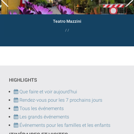
Teatro Mazzini
/ /
HIGHLIGHTS
Que faire et voir aujourd'hui
Rendez-vous pour les 7 prochains jours
Tous les événements
Les grands événements
Événements pour les familles et les enfants