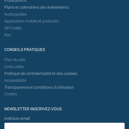
Publications
Plans et calendriers des événements
Audioguides
Application mobile et podcasts
QR Codes
Rss
CONSEILS PRATIQUES
Plan du site
Links utiles
Politique de confidentialité et des cookies
Accessibilité
Transparence et conditions d'utilisation
Credits
NEWSLETTER INSCRIVEZ-VOUS
Indirizzo email