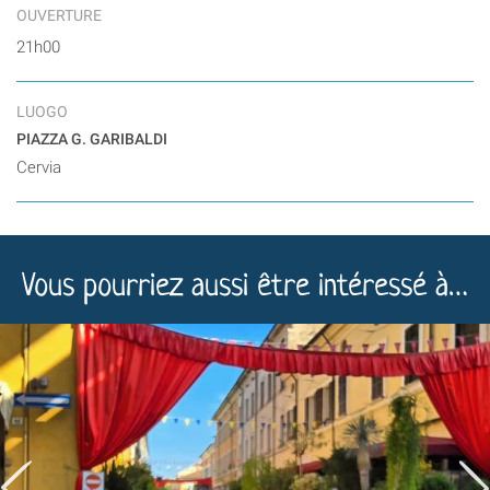
OUVERTURE
21h00
LUOGO
PIAZZA G. GARIBALDI
Cervia
Vous pourriez aussi être intéressé à…