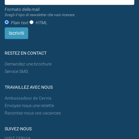
Formato della mail
Scegli il tipo di newsletter che vuoi ricevere.
Plain text
HTML
RESTEZ EN CONTACT
Demandez une brochure
Service SMS
TRAVAILLEZ AVEC NOUS
Ambassadeur de Cervia
Envoyez-nous une recette
Racontez-nous vos vacances
SUIVEZ-NOUS
VISIT CERVIA