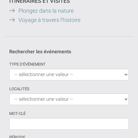
ITINÉRAIRES ET VISITES
Plongez dans la nature
Voyage à travers l'histoire
Rechercher les événements
TYPE D'ÉVÉNEMENT
LOCALITÉS
MOT-CLÉ
PÉRIODE