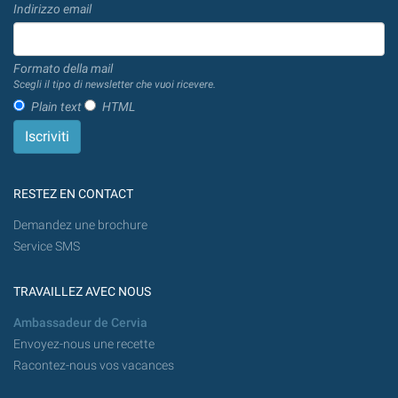
Indirizzo email
Formato della mail
Scegli il tipo di newsletter che vuoi ricevere.
Plain text
HTML
RESTEZ EN CONTACT
Demandez une brochure
Service SMS
TRAVAILLEZ AVEC NOUS
Ambassadeur de Cervia
Envoyez-nous une recette
Racontez-nous vos vacances