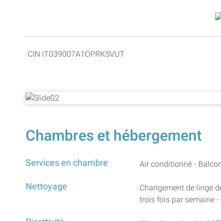
CIN IT039007A1OPRKSVUT
Chambres et hébergement
Services en chambre
Air conditionné - Balcon
Nettoyage
Changement de linge de
trois fois par semaine 