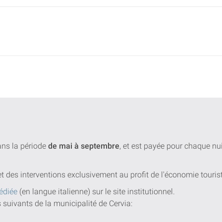
dans la période
de mai à septembre
, et est payée pour chaque n
et des interventions exclusivement au profit de l'économie touris
édiée
(en langue italienne) sur le site institutionnel.
s suivants de la municipalité de Cervia: