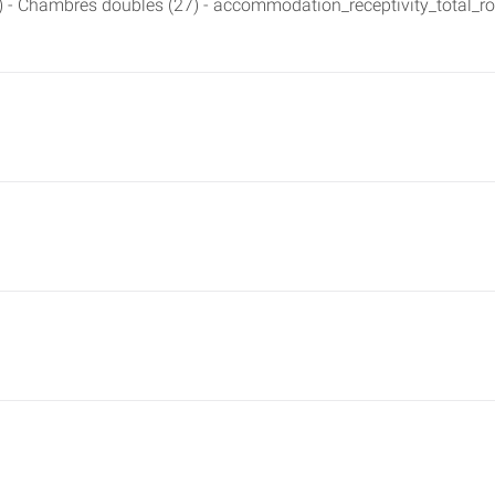
 - Chambres doubles (27) - accommodation_receptivity_total_ro