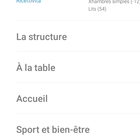
Ricettività
Xhambres simples (-12)
Lits (54)
La structure
À la table
Accueil
Sport et bien-être