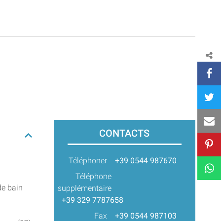
CONTACTS
Téléphoner
+39 0544 987670
Téléphone
de bain
supplémentaire
+39 329 7787658
Fax
+39 0544 987103