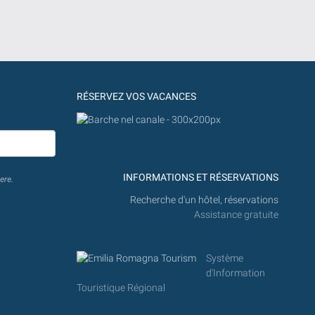
RÉSERVEZ VOS VACANCES
INFORMATIONS ET RÉSERVATIONS
ere.
Recherche d'un hôtel, réservations
Assistance gratuite
Système
d'Information
Touristique Régional