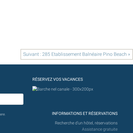
Suivant : 285 Etablissement Balnéaire Pino Beach »
RÉSERVEZ VOS VACANCES
INFORMATIONS ET RÉSERVATIONS
ere.
Recherche d'un hôtel, réservations
Assistance gratuite