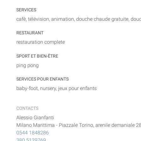
SERVICES
cafè, télévision, animation, douche chaude gratuite, do
RESTAURANT
restauration complete
SPORT ET BIEN-ÊTRE
ping pong
SERVICES POUR ENFANTS
baby-foot, nursery, jeux pour enfants
CONTACTS
Alessio Gianfanti
Milano Marittima
-
Piazzale Torino, arenile demaniale 2
0544 1848286
380 5129769