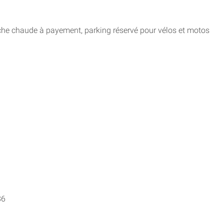
uche chaude à payement, parking réservé pour vélos et motos
86