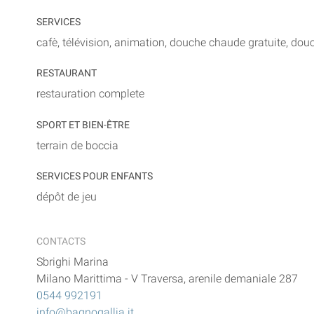
SERVICES
cafè, télévision, animation, douche chaude gratuite, dou
RESTAURANT
restauration complete
SPORT ET BIEN-ÊTRE
terrain de boccia
SERVICES POUR ENFANTS
dépôt de jeu
CONTACTS
Sbrighi Marina
Milano Marittima
-
V Traversa, arenile demaniale 287
0544 992191
info@bagnogallia.it