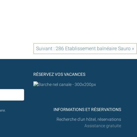
Suivant : 286 Etablissement balnéaire Sauro »
RÉSERVEZ VOS VACANCES
INFORMATIONS ET RÉSERVATIONS
ere.
Recherche d'un hôtel, réservations
Assistance gratuite