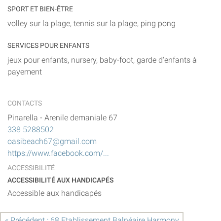
SPORT ET BIEN-ÊTRE
volley sur la plage, tennis sur la plage, ping pong
SERVICES POUR ENFANTS
jeux pour enfants, nursery, baby-foot, garde d'enfants à
payement
CONTACTS
Pinarella
-
Arenile demaniale 67
338 5288502
oasibeach67@gmail.com
https://www.facebook.com/...
ACCESSIBILITÉ
ACCESSIBILITÉ AUX HANDICAPÉS
Accessible aux handicapés
« Précédent : 68 Etablissement Balnéaire Harmony