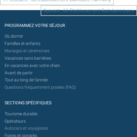
Suivant : 66 Etablissement Balnéaire Lux »
PROGRAMMEZ VOTRE SÉJOUR
Où dormir
Familles et enfants
Mariages et cérémonies
Vacances sans barrières
En vacances avec votre chien
Avant de partir
Tout au long de l'année
Questions fréquemment posées (FAQ)
SECTIONS SPÉCIFIQUES
Tourisme durable
Opérateurs
Autocars et voyagistes
Foires et congrès