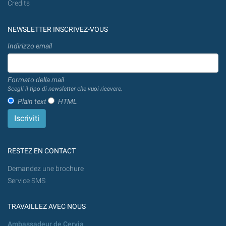
Credits
NEWSLETTER INSCRIVEZ-VOUS
Indirizzo email
Formato della mail
Scegli il tipo di newsletter che vuoi ricevere.
Plain text
HTML
RESTEZ EN CONTACT
Demandez une brochure
Service SMS
TRAVAILLEZ AVEC NOUS
Ambassadeur de Cervia