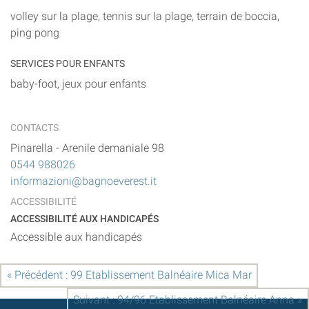
volley sur la plage, tennis sur la plage, terrain de boccia,
ping pong
SERVICES POUR ENFANTS
baby-foot, jeux pour enfants
CONTACTS
Pinarella
-
Arenile demaniale 98
0544 988026
informazioni@bagnoeverest.it
ACCESSIBILITÉ
ACCESSIBILITÉ AUX HANDICAPÉS
Accessible aux handicapés
« Précédent : 99 Etablissement Balnéaire Mica Mar
Suivant : 94/96 Etablissement Balnéaire Anna »