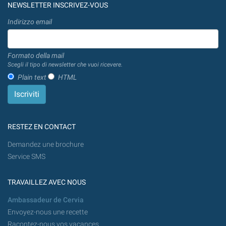
NEWSLETTER INSCRIVEZ-VOUS
Indirizzo email
Formato della mail
Scegli il tipo di newsletter che vuoi ricevere.
Plain text
HTML
RESTEZ EN CONTACT
Demandez une brochure
Service SMS
TRAVAILLEZ AVEC NOUS
Ambassadeur de Cervia
Envoyez-nous une recette
Racontez-nous vos vacances