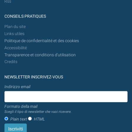
Rss
CONSEILS PRATIQUES
Plan du site
Links utiles
Politique de confidentialité et des cookies
Accessibilité
Transparence et conditions d'utilisation
Credits
NEWSLETTER INSCRIVEZ-VOUS
Indirizzo email
Formato della mail
Scegli il tipo di newsletter che vuoi ricevere.
Plain text
HTML