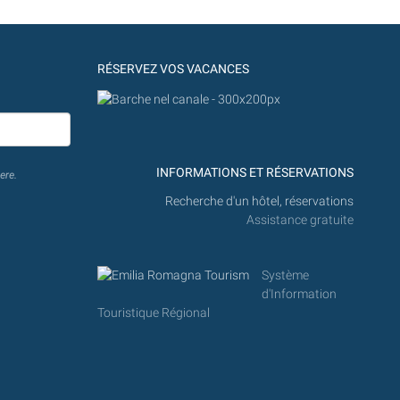
RÉSERVEZ VOS VACANCES
INFORMATIONS ET RÉSERVATIONS
ere.
Recherche d'un hôtel, réservations
Assistance gratuite
Système
d'Information
Touristique Régional