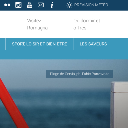
book
Twitter
Flickr
Instagram
YouTube
Contatti
Informazioni
PRÉVISION MÉTÉO
Visitez
Où dormir et
Romagna
offres
SPORT, LOISIR ET BIEN-ÊTRE
LES SAVEURS
Plage de Cervia, ph. Fabio Panzavolta