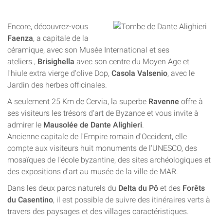
Encore, découvrez-vous
Faenza
, a capitale de la
céramique, avec son Musée International et ses
ateliers.,
Brisighella
avec son centre du Moyen Age et
l'hiule extra vierge d'olive Dop,
Casola Valsenio
, avec le
Jardin des herbes officinales.
A seulement 25 Km de Cervia, la superbe
Ravenne
offre à
ses visiteurs les trésors d'art de Byzance et vous invite à
admirer le
Mausolée de Dante Alighieri
.
Ancienne capitale de l'Empire romain d'Occident, elle
compte aux visiteurs huit monuments de l'UNESCO, des
mosaïques de l'école byzantine, des sites archéologiques et
des expositions d'art au musée de la ville de MAR.
Dans les deux parcs naturels du
Delta du Pô
et des
Forêts
du Casentino
, il est possible de suivre des itinéraires verts à
travers des paysages et des villages caractéristiques.