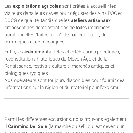
Les
exploitations agricoles
sont prêtes à accueillir les
visiteurs dans leurs caves pour déguster des vins DOC et
DOCG de qualité, tandis que les
ateliers artisanaux
proposent des démonstrations de toiles imprimées
traditionnelles "faites main", de couleur rouille, de
céramiques et de mosaïques.
Enfin, les
événements
: fêtes et célébrations populaires,
reconstitutions historiques du Moyen Âge et de la
Renaissance, festivals culturels, marchés antiques et
biologiques typiques.
Nos opérateurs sont toujours disponibles pour fournir des
informations sur la région et du matériel pour l'explorer.
Parmi les différentes excursions, nous trouvons également
Il
Cammino Del Sale
(la marche du sel), qui est devenu un