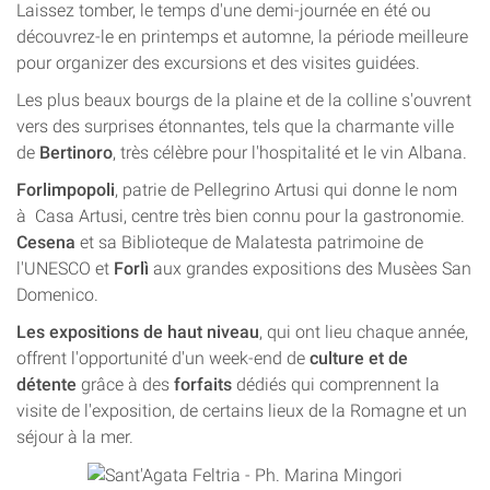
Laissez tomber, le temps d'une demi-journée en été ou
découvrez-le en printemps et automne, la période meilleure
pour organizer des excursions et des visites guidées.
Les plus beaux bourgs de la plaine et de la colline s'ouvrent
vers des surprises étonnantes, tels que la charmante ville
de
Bertinoro
, très célèbre pour l'hospitalité et le vin Albana.
Forlimpopoli
, patrie de Pellegrino Artusi qui donne le nom
à Casa Artusi, centre très bien connu pour la gastronomie.
Cesena
et sa Biblioteque de Malatesta patrimoine de
l'UNESCO et
Forlì
aux grandes expositions des Musèes San
Domenico.
Les expositions de haut niveau
, qui ont lieu chaque année,
offrent l'opportunité d'un week-end de
culture et de
détente
grâce à des
forfaits
dédiés qui comprennent la
visite de l'exposition, de certains lieux de la Romagne et un
séjour à la mer.