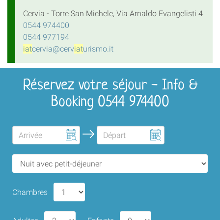
Cervia - Torre San Michele, Via Arnaldo Evangelisti 4
0544 974400
0544 977194
iat
cervia@cerv
iat
urismo.it
Réservez votre séjour - Info &
Booking 0544 974400
Chambres