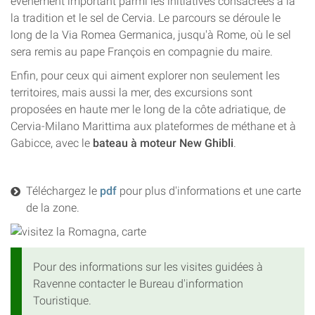
événement important parmi les initiatives consacrées à la
la tradition et le sel de Cervia. Le parcours se déroule le
long de la Via Romea Germanica, jusqu'à Rome, où le sel
sera remis au pape François en compagnie du maire.
Enfin, pour ceux qui aiment explorer non seulement les
territoires, mais aussi la mer, des excursions sont
proposées en haute mer le long de la côte adriatique, de
Cervia-Milano Marittima aux plateformes de méthane et à
Gabicce, avec le
bateau à moteur New Ghibli
.
Téléchargez le
pdf
pour plus d'informations et une carte
de la zone.
Pour des informations sur les visites guidées à
Ravenne contacter le Bureau d'information
Touristique.