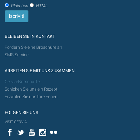
Plain text
HTML
BLEIBEN SIE IN KONTAKT
Fordern Sie eine Broschüre an
SMS-Service
ARBEITEN SIE MIT UNS ZUSAMMEN
Cervia-Botschafter
Schicken Sie uns ein Rezept
Erzählen Sie uns Ihre Ferien
FOLGEN SIE UNS
VISIT CERVIA
Facebook
Twitter
YouTube
Instagram
Flickr