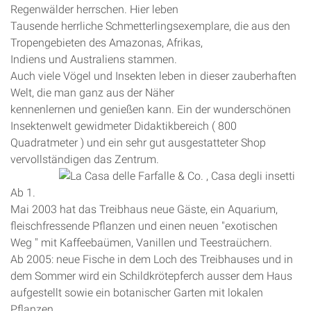
Regenwälder herrschen. Hier leben
Tausende herrliche Schmetterlingsexemplare, die aus den
Tropengebieten des Amazonas, Afrikas,
Indiens und Australiens stammen.
Auch viele Vögel und Insekten leben in dieser zauberhaften
Welt, die man ganz aus der Näher
kennenlernen und genießen kann. Ein der wunderschönen
Insektenwelt gewidmeter Didaktikbereich ( 800
Quadratmeter ) und ein sehr gut ausgestatteter Shop
vervollständigen das Zentrum.
Ab 1.
Mai 2003 hat das Treibhaus neue Gäste, ein Aquarium,
fleischfressende Pflanzen und einen neuen "exotischen
Weg " mit Kaffeebaümen, Vanillen und Teestraüchern.
Ab 2005: neue Fische in dem Loch des Treibhauses und in
dem Sommer wird ein Schildkrötepferch ausser dem Haus
aufgestellt sowie ein botanischer Garten mit lokalen
Pflanzen.