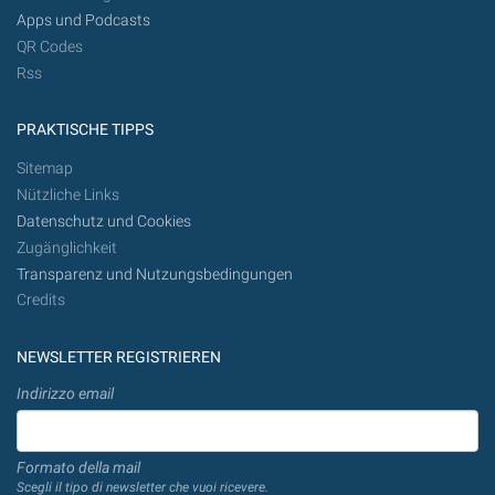
Apps und Podcasts
QR Codes
Rss
PRAKTISCHE TIPPS
Sitemap
Nützliche Links
Datenschutz und Cookies
Zugänglichkeit
Transparenz und Nutzungsbedingungen
Credits
NEWSLETTER REGISTRIEREN
Indirizzo email
Formato della mail
Scegli il tipo di newsletter che vuoi ricevere.