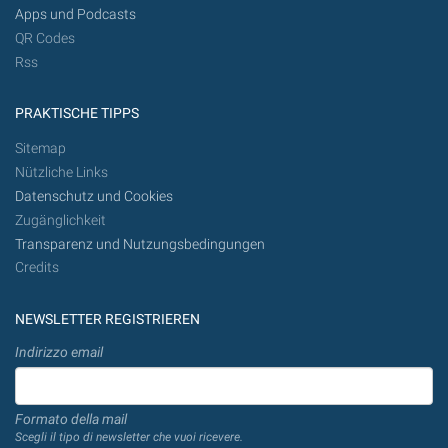
Apps und Podcasts
QR Codes
Rss
PRAKTISCHE TIPPS
Sitemap
Nützliche Links
Datenschutz und Cookies
Zugänglichkeit
Transparenz und Nutzungsbedingungen
Credits
NEWSLETTER REGISTRIEREN
Indirizzo email
Formato della mail
Scegli il tipo di newsletter che vuoi ricevere.