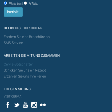
Plain text
HTML
BLEIBEN SIE IN KONTAKT
Fordern Sie eine Broschüre an
SMS-Service
ARBEITEN SIE MIT UNS ZUSAMMEN
Cervia-Botschafter
Schicken Sie uns ein Rezept
Erzählen Sie uns Ihre Ferien
FOLGEN SIE UNS
VISIT CERVIA
Facebook
Twitter
YouTube
Instagram
Flickr