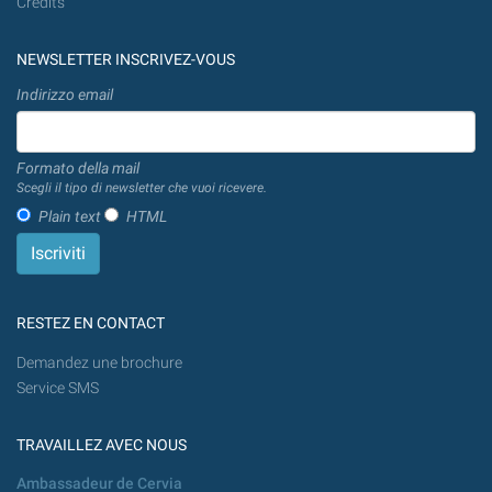
Credits
NEWSLETTER INSCRIVEZ-VOUS
Indirizzo email
Formato della mail
Scegli il tipo di newsletter che vuoi ricevere.
Plain text
HTML
RESTEZ EN CONTACT
Demandez une brochure
Service SMS
TRAVAILLEZ AVEC NOUS
Ambassadeur de Cervia