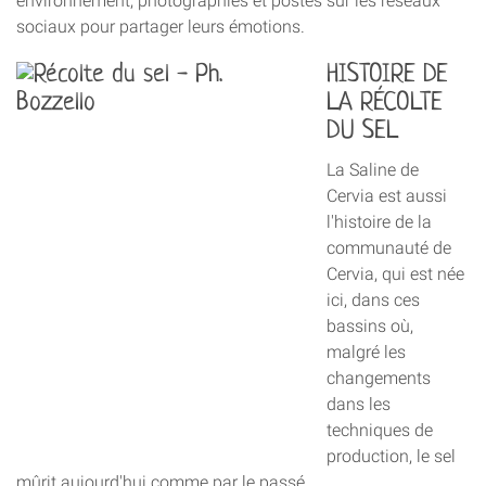
environnement, photographiés et postés sur les réseaux
sociaux pour partager leurs émotions.
HISTOIRE DE
LA RÉCOLTE
DU SEL
La Saline de
Cervia est aussi
l'histoire de la
communauté de
Cervia, qui est née
ici, dans ces
bassins où,
malgré les
changements
dans les
techniques de
production, le sel
mûrit aujourd'hui comme par le passé.