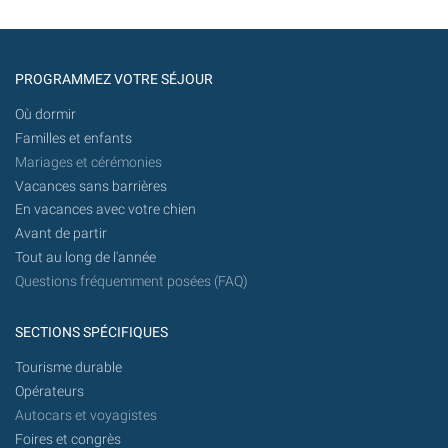
PROGRAMMEZ VOTRE SÉJOUR
Où dormir
Familles et enfants
Mariages et cérémonies
Vacances sans barrières
En vacances avec votre chien
Avant de partir
Tout au long de l'année
Questions fréquemment posées (FAQ)
SECTIONS SPÉCIFIQUES
Tourisme durable
Opérateurs
Autocars et voyagistes
Foires et congrès