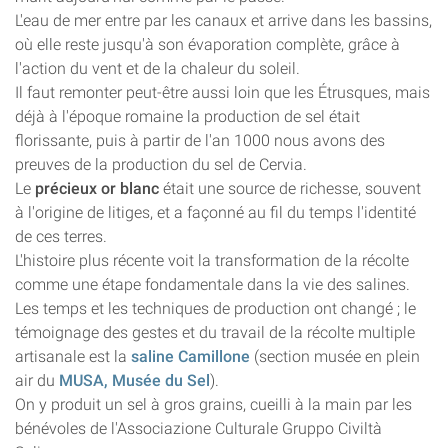
L'eau de mer entre par les canaux et arrive dans les bassins,
où elle reste jusqu'à son évaporation complète, grâce à
l'action du vent et de la chaleur du soleil.
Il faut remonter peut-être aussi loin que les Étrusques, mais
déjà à l'époque romaine la production de sel était
florissante, puis à partir de l'an 1000 nous avons des
preuves de la production du sel de Cervia.
Le
précieux or blanc
était une source de richesse, souvent
à l'origine de litiges, et a façonné au fil du temps l'identité
de ces terres.
L'histoire plus récente voit la transformation de la récolte
comme une étape fondamentale dans la vie des salines.
Les temps et les techniques de production ont changé ; le
témoignage des gestes et du travail de la récolte multiple
artisanale est la
saline Camillone
(section musée en plein
air du
MUSA, Musée du Sel
).
On y produit un sel à gros grains, cueilli à la main par les
bénévoles de l'Associazione Culturale Gruppo Civiltà