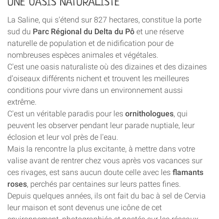
UNE OASIS NATURALISTE
La Saline, qui s'étend sur 827 hectares, constitue la porte
sud du
Parc Régional du Delta du Pô
et une réserve
naturelle de population et de nidification pour de
nombreuses espèces animales et végétales.
C'est une oasis naturaliste où des dizaines et des dizaines
d'oiseaux différents nichent et trouvent les meilleures
conditions pour vivre dans un environnement aussi
extrême.
C'est un véritable paradis pour les
ornithologues
, qui
peuvent les observer pendant leur parade nuptiale, leur
éclosion et leur vol près de l'eau.
Mais la rencontre la plus excitante, à mettre dans votre
valise avant de rentrer chez vous après vos vacances sur
ces rivages, est sans aucun doute celle avec les
flamants
roses
, perchés par centaines sur leurs pattes fines.
Depuis quelques années, ils ont fait du bac à sel de Cervia
leur maison et sont devenus une icône de cet