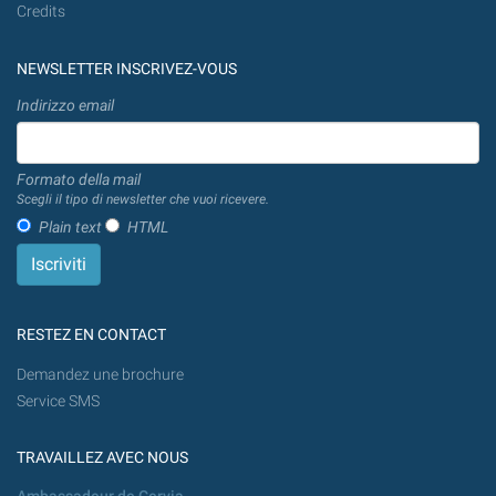
Credits
NEWSLETTER INSCRIVEZ-VOUS
Indirizzo email
Formato della mail
Scegli il tipo di newsletter che vuoi ricevere.
Plain text
HTML
RESTEZ EN CONTACT
Demandez une brochure
Service SMS
TRAVAILLEZ AVEC NOUS