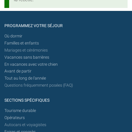
PROGRAMMEZ VOTRE SÉJOUR
Où dormir
Familles et enfants
Mariages et cérémonies
Vacances sans barrières
En vacances avec votre chien
Avant de partir
Tout au long de l'année
Questions fréquemment posées (FAQ)
SECTIONS SPÉCIFIQUES
Tourisme durable
Opérateurs
Autocars et voyagistes
Foires et congrès