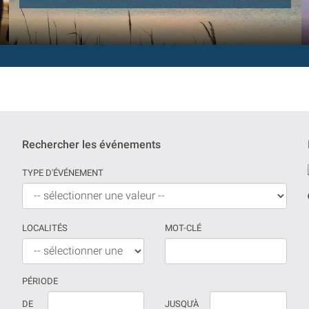
Rechercher les événements
TYPE D'ÉVÉNEMENT
LOCALITÉS
MOT-CLÉ
PÉRIODE
Si
La
DE
JUSQU'À