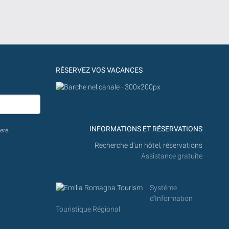
RÉSERVEZ VOS VACANCES
INFORMATIONS ET RÉSERVATIONS
ere.
Recherche d'un hôtel, réservations
Assistance gratuite
Système
d'Information
Touristique Régional