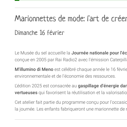
Marionnettes de mode: l'art de créer
Dimanche 16 février
Le Musée du sel accueille la
Journée nationale pour l'é
conçue en 2005 par Rai Radio2 avec l'émission Caterpill
M'illumino di Meno
est célébré chaque année le 16 février
environnementale et de l'économie des ressources.
L'édition 2025 est consacrée au
gaspillage d'énergie dans
vertueuses
qui favorisent la réutilisation et la valorisat
Cet atelier fait partie du programme conçu pour l'occasi
la journée. Les enfants fabriqueront une marionnette de 