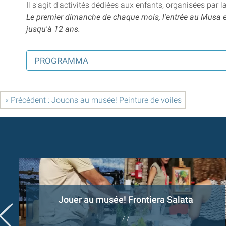
Il s'agit d'activités dédiées aux enfants, organisées par 
Le premier dimanche de chaque mois, l'entrée au Musa est 
jusqu'à 12 ans.
PROGRAMMA
« Précédent : Jouons au musée! Peinture de voiles
Jouer au musée! Frontiera Salata
/ /