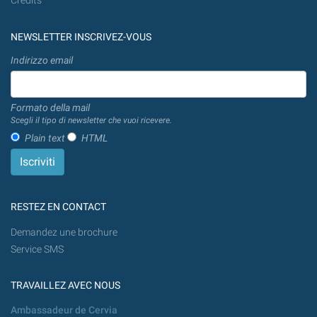
Credits
NEWSLETTER INSCRIVEZ-VOUS
Indirizzo email
Formato della mail
Scegli il tipo di newsletter che vuoi ricevere.
Plain text
HTML
RESTEZ EN CONTACT
Demandez une brochure
Service SMS
TRAVAILLEZ AVEC NOUS
Ambassadeur de Cervia