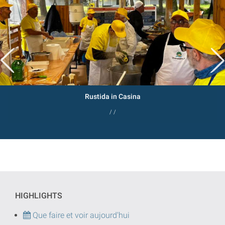
Rustida in Casina
/ /
HIGHLIGHTS
Que faire et voir aujourd'hui