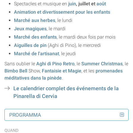
Spectacles et musique en
juin
, juillet et
août
Animation et divertissement pour les enfants
Marché aux herbes
, le lundi
Jeux magiques
, le mardi
Marché des enfants
, le mardi deux fois par mois
Aiguilles de pin
(Aghi di Pino), le mercredi
Marché de l'artisanat
,
le jeudi
Sans oublier le
Aghi di Pino Retro
, le
Summer Christmas
, le
Bimbo Bell
Show,
Fantaisie et Magie
, et les
promenades
méditatives dans la pinède
.
Le calendrier complet des événements de la
Pinarella di Cervia
PROGRAMMA
QUAND