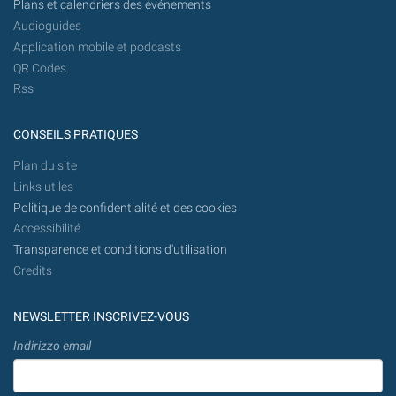
Plans et calendriers des événements
Audioguides
Application mobile et podcasts
QR Codes
Rss
CONSEILS PRATIQUES
Plan du site
Links utiles
Politique de confidentialité et des cookies
Accessibilité
Transparence et conditions d'utilisation
Credits
NEWSLETTER INSCRIVEZ-VOUS
Indirizzo email