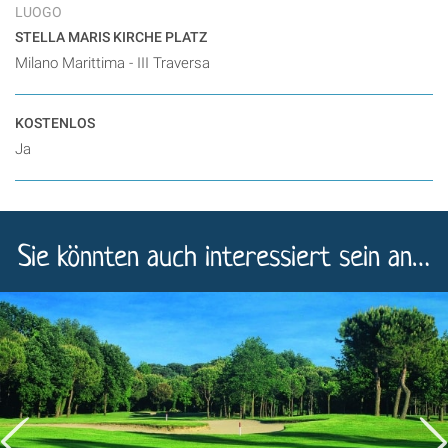
LUOGO
STELLA MARIS KIRCHE PLATZ
Milano Marittima - III Traversa
KOSTENLOS
Ja
Sie könnten auch interessiert sein an…