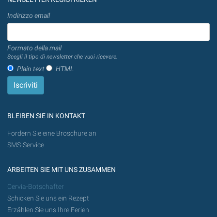
Indirizzo email
Formato della mail
Scegli il tipo di newsletter che vuoi ricevere.
Plain text
HTML
BLEIBEN SIE IN KONTAKT
Fordern Sie eine Broschüre an
SMS-Service
ARBEITEN SIE MIT UNS ZUSAMMEN
Cervia-Botschafter
Schicken Sie uns ein Rezept
Erzählen Sie uns Ihre Ferien