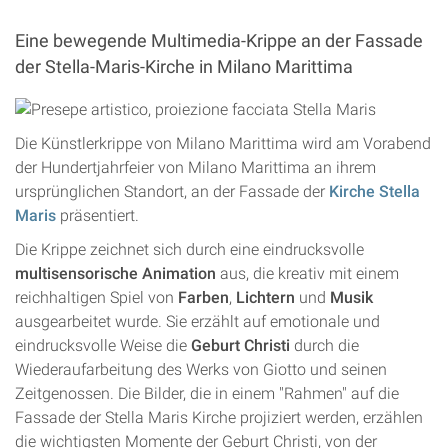
Eine bewegende Multimedia-Krippe an der Fassade
der Stella-Maris-Kirche in Milano Marittima
Die Künstlerkrippe von Milano Marittima wird am Vorabend
der Hundertjahrfeier von Milano Marittima an ihrem
ursprünglichen Standort, an der Fassade der
Kirche Stella
Maris
präsentiert.
Die Krippe zeichnet sich durch eine eindrucksvolle
multisensorische Animation
aus, die kreativ mit einem
reichhaltigen Spiel von
Farben
,
Lichtern
und
Musik
ausgearbeitet wurde. Sie erzählt auf emotionale und
eindrucksvolle Weise die
Geburt Christi
durch die
Wiederaufarbeitung des Werks von Giotto und seinen
Zeitgenossen. Die Bilder, die in einem "Rahmen" auf die
Fassade der Stella Maris Kirche projiziert werden, erzählen
die wichtigsten Momente der Geburt Christi, von der