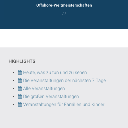
Offshore-Weltmeisterschaften
/ /
HIGHLIGHTS
Heute, was zu tun und zu sehen
Die Veranstaltungen der nächsten 7 Tage
Alle Veranstaltungen
Die großen Veranstaltungen
Veranstaltungen für Familien und Kinder