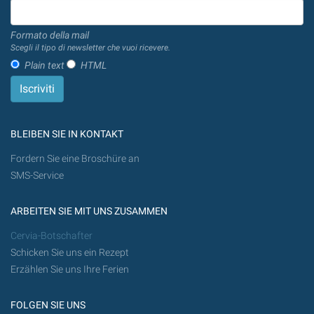
Formato della mail
Scegli il tipo di newsletter che vuoi ricevere.
Plain text
HTML
BLEIBEN SIE IN KONTAKT
Fordern Sie eine Broschüre an
SMS-Service
ARBEITEN SIE MIT UNS ZUSAMMEN
Cervia-Botschafter
Schicken Sie uns ein Rezept
Erzählen Sie uns Ihre Ferien
FOLGEN SIE UNS