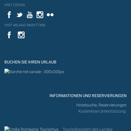
VISIT CERVIA
Facebook
Twitter
YouTube
Instagram
Flickr
VISIT MILANO MARITTIMA
YouTube
YouTub
Flickr
BUCHEN SIE IHREN URLAUB
INFORMATIONEN UND RESERVIERUNGEN
Hotelsuche, Reservierungen
Kostenlose Unterstützung
Touristiksystem des Landes