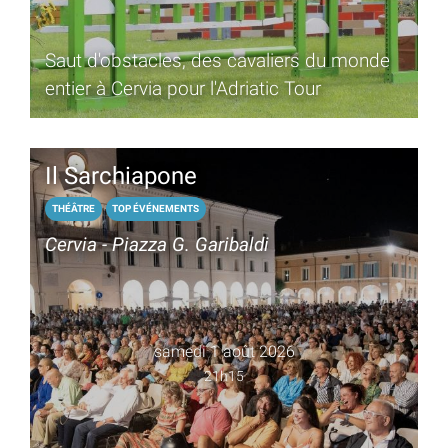
Saut d'obstacles, des cavaliers du monde
entier à Cervia pour l'Adriatic Tour
Il Sarchiapone
THÉÂTRE
TOP ÉVÉNEMENTS
Cervia - Piazza G. Garibaldi
samedi 1 août 2026
21h15