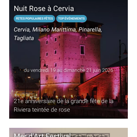
Nuit Rose à Cervia
FETES POPULAIRES FÊTES
TOP ÉVÉNEMENTS
Cervia, Milano Marittima, Pinarella,
Tagliata
du vendredi 19 au dimanche 21 juin 2026
21e anniversaire de la grande fête de la
Riviera teintée de rose
Mer d'Art Festival