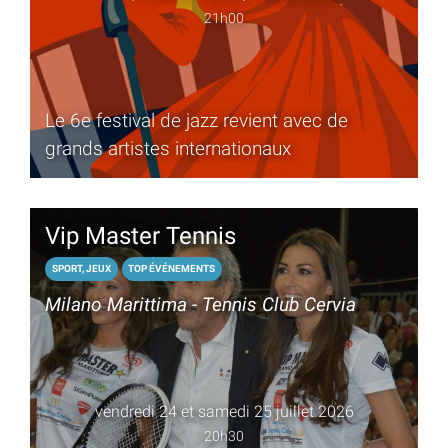
21h00
Le 6e festival de jazz revient avec de
grands artistes internationaux
Vip Master Tennis
SPORT, JEUX
TOP ÉVÉNEMENTS
Milano Marittima - Tennis Club Cervia
vendredi 24 et samedi 25 juillet 2026
20h30