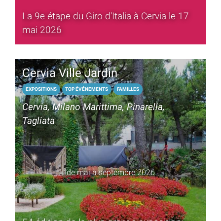
La 9e étape du Giro d'Italia à Cervia le 17
mai 2026
Cervia Ville Jardin
EXPOSITIONS
TOP ÉVÉNEMENTS
FAMILLES
Cervia, Milano Marittima, Pinarella,
Tagliata
de mai à septembre 2026