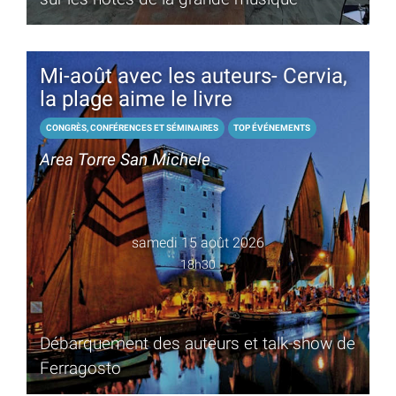
Mi-août avec les auteurs- Cervia,
la plage aime le livre
CONGRÈS, CONFÉRENCES ET SÉMINAIRES
TOP ÉVÉNEMENTS
Area Torre San Michele
samedi 15 août 2026
18h30
Débarquement des auteurs et talk-show de
Ferragosto