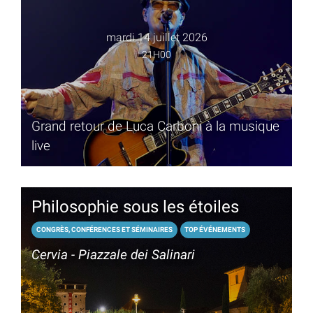
mardi 14 juillet 2026
21H00
Grand retour de Luca Carboni à la musique
live
Philosophie sous les étoiles
CONGRÈS, CONFÉRENCES ET SÉMINAIRES
TOP ÉVÉNEMENTS
Cervia - Piazzale dei Salinari