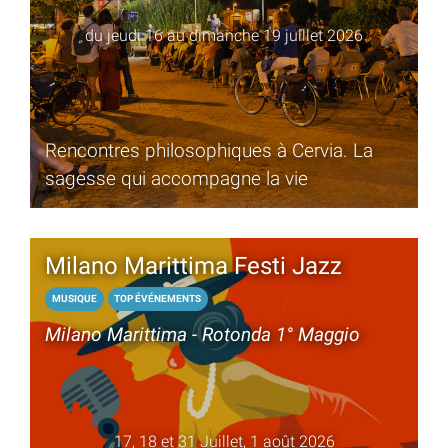
du jeudi 16 au dimanche 19 juillet 2026
Rencontres philosophiques à Cervia. La
sagesse qui accompagne la vie
Milano Marittima Festi Jazz
MUSIQUE
TOP ÉVÉNEMENTS
Milano Marittima - Rotonda 1° Maggio
17, 18 et 31 Juillet, 1 août 2026