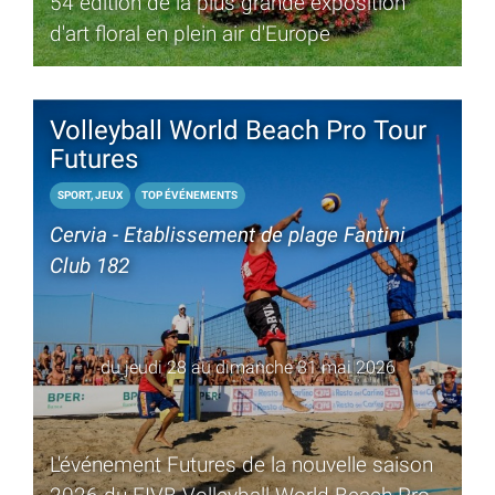
54 édition de la plus grande exposition
d'art floral en plein air d'Europe
Volleyball World Beach Pro Tour
Futures
SPORT, JEUX
TOP ÉVÉNEMENTS
Cervia - Etablissement de plage Fantini
Club 182
du jeudi 28 au dimanche 31 mai 2026
L'événement Futures de la nouvelle saison