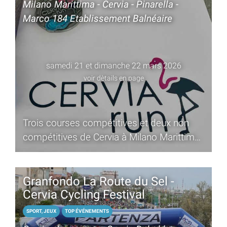
Milano Marittima - Cervia - Pinarella -
Marco 184 Etablissement Balnéaire
samedi 21 et dimanche 22 mars 2026
voir dètails en page
Trois courses compétitives et deux non
compétitives de Cervia à Milano Marittima
et Pinarella
Granfondo La Route du Sel -
Cervia Cycling Festival
SPORT, JEUX
TOP ÉVÉNEMENTS