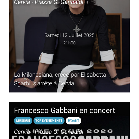
Cervia - Piazza G. Garibaldi
Samedi 12 Juillet 2025
21h00
La Milanesiana, créée par Elisabetta
Sgarbi, s'arrête à Cervia
Francesco Gabbani en concert
MUSIQUE
TOP ÉVÉNEMENTS
PAYANT
Cervia - Piazza G. Garibaldi